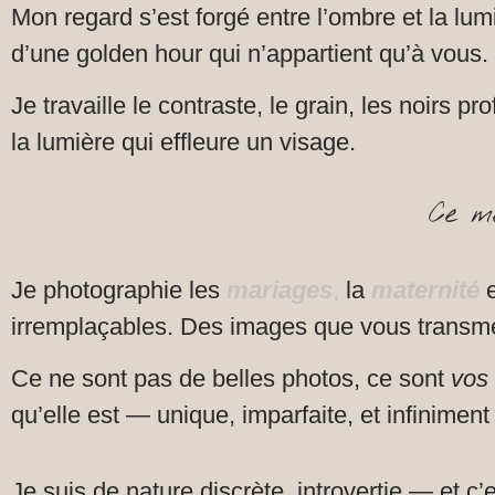
Mon regard s’est forgé entre l’ombre et la lum
d’une golden hour qui n’appartient qu’à vous.
Je travaille le contraste, le grain, les noirs 
la lumière qui effleure un visage.
Ce mé
Je photographie les
mariages
,
la
maternité
irremplaçables. Des images que vous transme
Ce ne sont pas de belles photos, ce sont
vos
qu’elle est — unique, imparfaite, et infiniment
Je suis de nature discrète, introvertie — et c