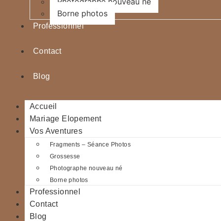
Photographe nouveau né
Borne photos
Professionnel
Contact
Blog
Accueil
Mariage Elopement
Vos Aventures
Fragments – Séance Photos
Grossesse
Photographe nouveau né
Borne photos
Professionnel
Contact
Blog