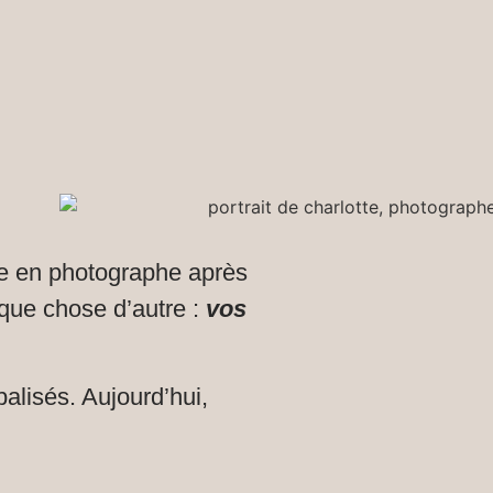
tie en photographe après
lque chose d’autre :
vos
balisés. Aujourd’hui,