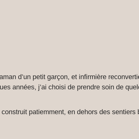
aman d’un petit garçon, et infirmière reconver
ques années, j’ai choisi de prendre soin de que
ai construit patiemment, en dehors des sentiers 