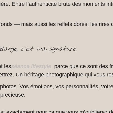
ière. Entre l’authenticité brute des moments int
profonds — mais aussi les reflets dorés, les rire
lange, c'est ma signature.
et les
séance lifestyle
parce que ce sont des f
ttrez. Un héritage photographique qui vous r
photos. Vos émotions, vos personnalités, votre 
 précieuse.
’est exactement pour ça que vous m’oublierez der