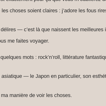
les choses soient claires : j’adore les fous rire
délires — c’est là que naissent les meilleures
us me faites voyager.
lques mots : rock’n’roll, littérature fantastiqu
e asiatique — le Japon en particulier, son esthé
s ma manière de voir les choses.