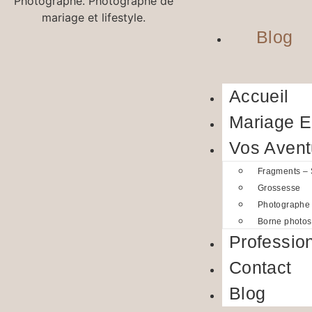
Blog
Accueil
Mariage 
Vos Avent
Fragments –
Grossesse
Photographe
Borne photos
Professio
Contact
Blog