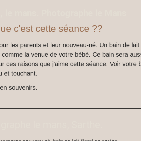
, le mans. Photographe le Mans
que c'est cette séance ??
ur les parents et leur nouveau-né. Un bain de lait
, comme la venue de votre bébé. Ce bain sera aus
 ces raisons que j’aime cette séance. Voir votre b
u et touchant.
 en souvenirs.
graphe le mans, Sarthe.