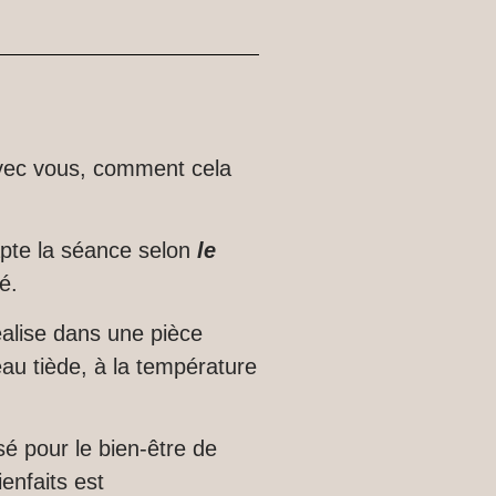
vec vous, comment cela
pte la séance selon
le
é.
éalise dans une pièce
eau tiède, à la température
é pour le bien-être de
ienfaits est