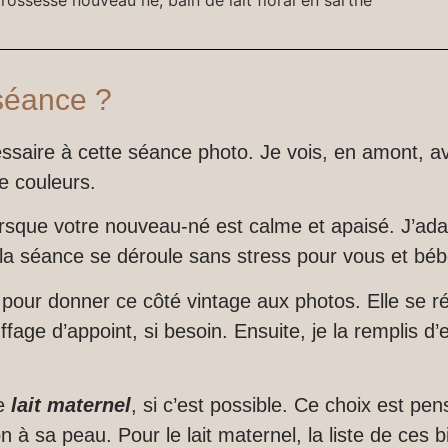
 séance ?
essaire à cette séance photo.
Je vois, en amont, a
e couleurs.
rsque votre nouveau-né est calme et apaisé.
J’ada
 la séance se déroule sans stress pour vous et béb
ne pour donner ce côté vintage aux photos.
Elle se r
ffage d’appoint, si besoin.
Ensuite, je la remplis d’
le
lait maternel
, si c’est possible.
Ce choix est pens
on à sa peau.
Pour le lait maternel, la liste de ces b