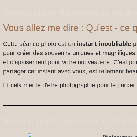
Séance photo Naissance en sarthe
Vous allez me dire : Qu'est - ce 
Cette séance photo est un
instant inoubliable
po
pour créer des souvenirs uniques et magnifiques
et d’apaisement pour votre nouveau-né. C’est pour
partager cet instant avec vous, est tellement bea
Et cela mérite d’être photographié pour le garder
Séance photo Naissance. Photo