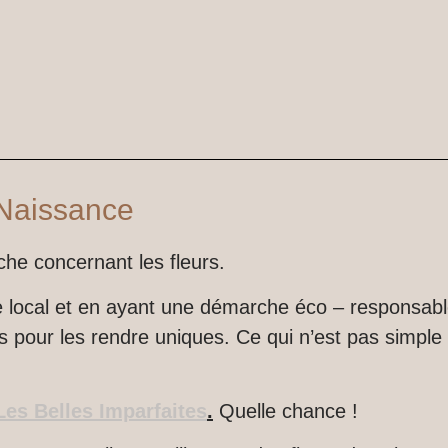
 Naissance
he concernant les fleurs.
iste local et en ayant une démarche éco – responsabl
 pour les rendre uniques. Ce qui n’est pas simple
Les Belles Imparfaites
.
Quelle chance !