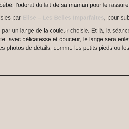
bébé, l’odorat du lait de sa maman pour le rassure
isies par
Elise
– Les Belles Imparfaites
, pour sub
par un lange de la couleur choisie.
Et là, la séan
te, avec délicatesse et douceur, le lange sera enle
es photos de détails, comme les petits pieds ou le