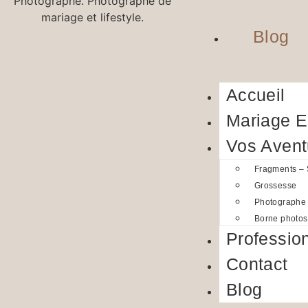
Blog
Accueil
Mariage 
Vos Avent
Fragments –
Grossesse
Photographe
Borne photos
Professio
Contact
Blog