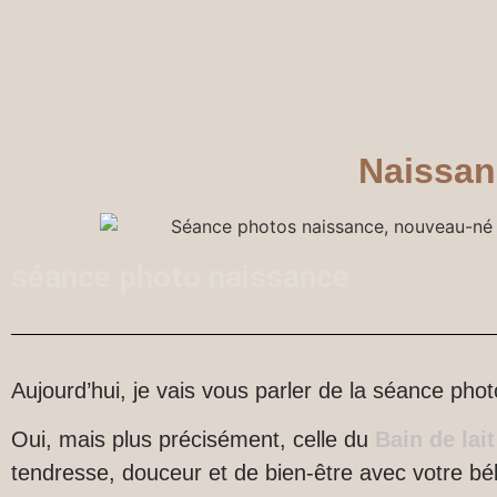
Naissanc
séance photo naissance
Aujourd’hui, je vais vous parler de la séance pho
Oui, mais plus précisément, celle du
Bain de lait
tendresse, douceur et de bien-être avec votre b